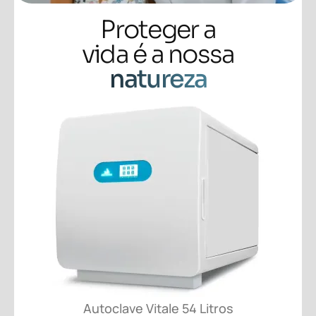
Proteger a
vida é a nossa
natureza
Autoclave Vitale 54 Litros