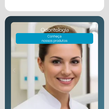
Clínica Médica
Conheça
nossos produtos