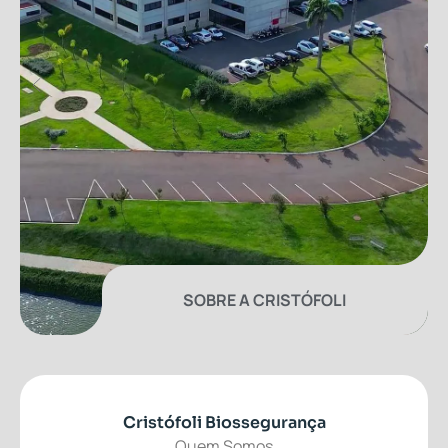
SOBRE A CRISTÓFOLI
Cristófoli Biossegurança
Quem Somos