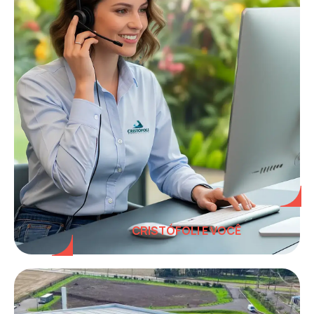
CRISTÓFOLI E VOCÊ