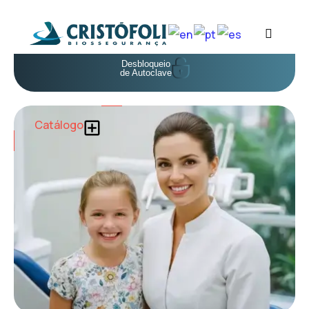
Desbloqueio
de Autoclave
Catálogo