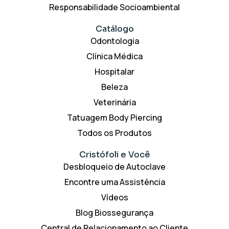
Responsabilidade Socioambiental
Catálogo
Odontologia
Clínica Médica
Hospitalar
Beleza
Veterinária
Tatuagem Body Piercing
Todos os Produtos
Cristófoli
e Você
Desbloqueio de Autoclave
Encontre uma Assistência
Vídeos
Blog Biossegurança
Central de Relacionamento ao Cliente