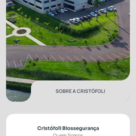
SOBRE A CRISTÓFOLI
Cristófoli Biossegurança
Quem Somos