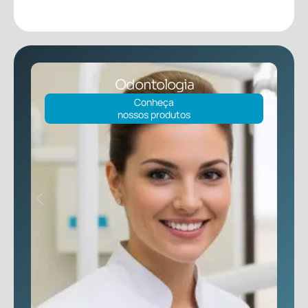
Clínica Médica
Conheça
nossos produtos