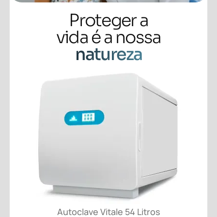
Proteger a
vida é a nossa
natureza
Autoclave Vitale 54 Litros