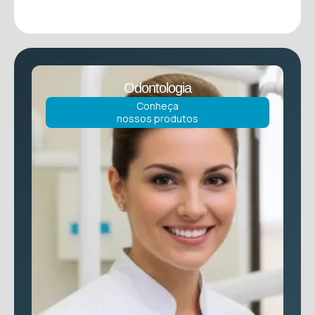
Odontologia
Conheça
nossos produtos