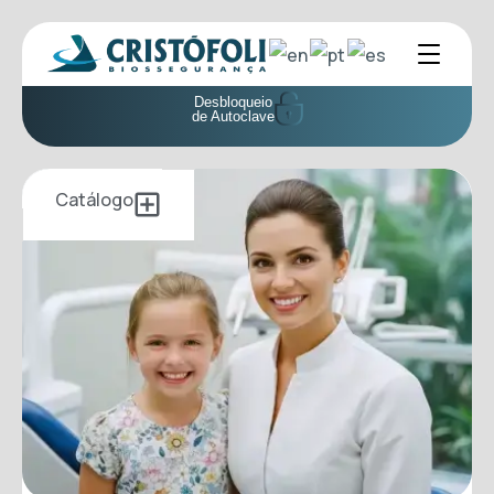
Desbloqueio
de Autoclave
Catálogo