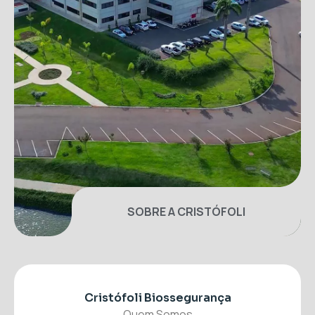
SOBRE A CRISTÓFOLI
Cristófoli Biossegurança
Quem Somos