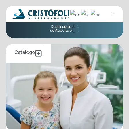
Desbloqueio
de Autoclave
Catálogo