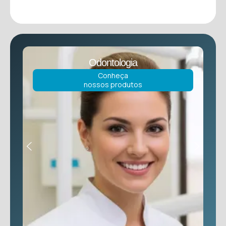
Odontologia
Conheça
nossos produtos