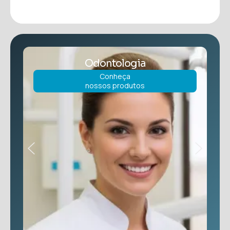
Odontologia
Conheça
nossos produtos