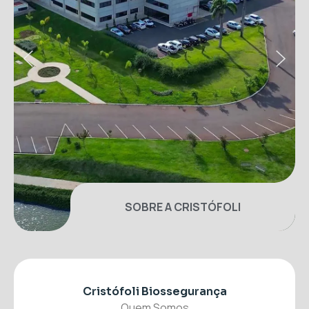
SOBRE A CRISTÓFOLI
Cristófoli Biossegurança
Quem Somos