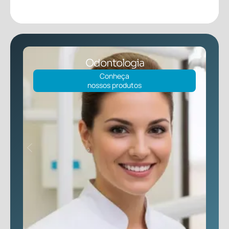
Clínica Médica
Conheça
nossos produtos