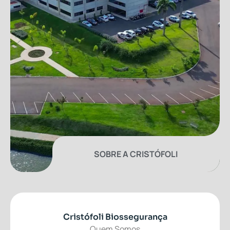
SOBRE A CRISTÓFOLI
Cristófoli Biossegurança
Quem Somos