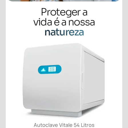
Proteger a
vida é a nossa
natureza
Autoclave Vitale 54 Litros