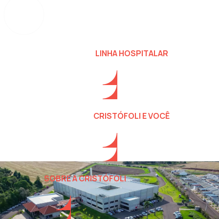
LINHA HOSPITALAR
CRISTÓFOLI E VOCÊ
SOBRE A CRISTÓFOLI