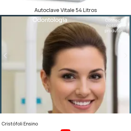
Autoclave Vitale 54 Litros
Odontologia
Conheça
nossos
produtos
Cristófoli Ensino