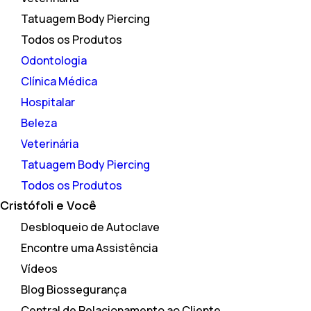
Tatuagem Body Piercing
Todos os Produtos
Odontologia
Clínica Médica
Hospitalar
Beleza
Veterinária
Tatuagem Body Piercing
Todos os Produtos
Cristófoli
e Você
Desbloqueio de Autoclave
Encontre uma Assistência
Vídeos
Blog Biossegurança
Central de Relacionamento ao Cliente